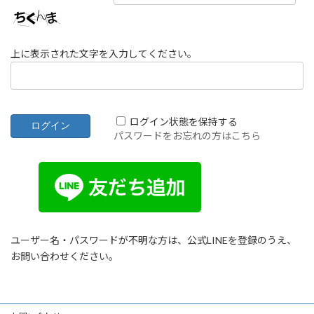
上に表示された文字を入力してください。
ログイン状態を保持する
パスワードをお忘れの方はこちら
ユーザー名・パスワードが不明な方は、公式LINEを登録のうえ、
お問い合わせください。