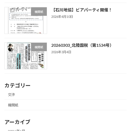
【石川地協】ビアパーティ開催！
機関紙
2026年4月10日
20260303_北陸国税（第1534号）
機関紙
2026年3月4日
カテゴリー
交渉
機関紙
アーカイブ