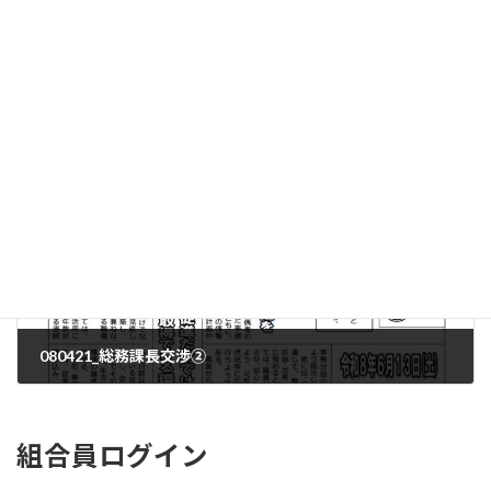
【石川地協】ビアパーティ開催！
2026年4月10日
次の記事
080421_総務課長交渉②
2026年5月18日
組合員ログイン