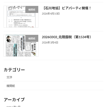
【石川地協】ビアパーティ開催！
機関紙
2026年4月10日
20260303_北陸国税（第1534号）
機関紙
2026年3月4日
カテゴリー
交渉
機関紙
アーカイブ