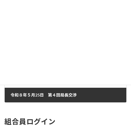
080421_総務課長交渉①
2026年5月18日
次の記事
令和８年５月25日 第４回局長交渉
2026年6月4日
組合員ログイン